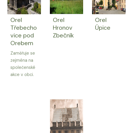
Orel
Orel
Orel
Třebecho
Hronov
Úpice
vice pod
Zbečník
Orebem
Zaměřuje se
zejména na
společenské
akce v obci.