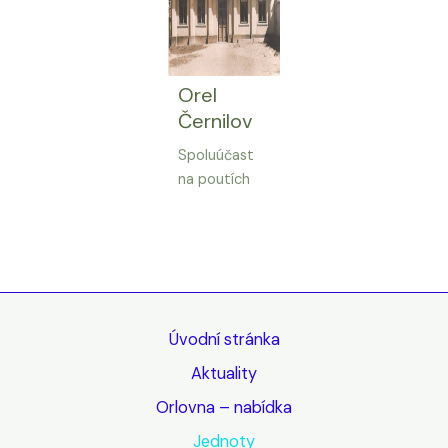
Orel
Černilov
Spoluúčast
na poutích
Úvodní stránka
Aktuality
Orlovna – nabídka
Jednoty