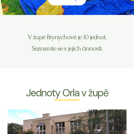
V župě Brynychově je 10 jednot.
Seznamte se s jejich činností.
Jednoty Orla v župě