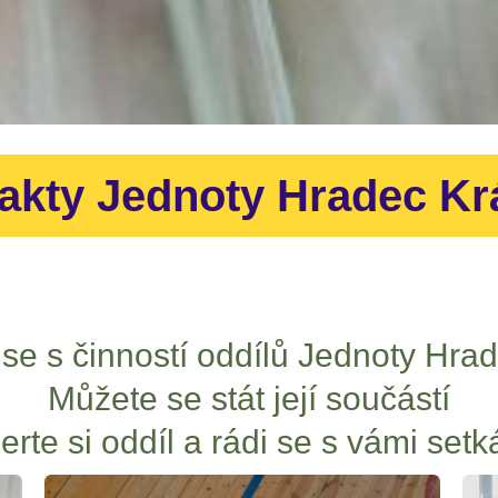
akty Jednoty Hradec Kr
e s činností oddílů Jednoty Hra
Můžete se stát její součástí
erte si oddíl a rádi se s vámi set