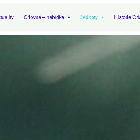
tuality
Orlovna – nabídka
Jednoty
Historie Orl