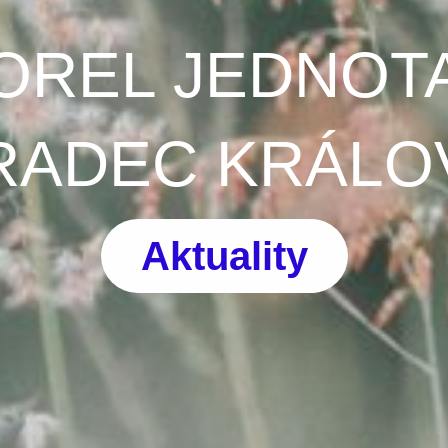
OREL JEDNOT
RADEC KRÁLO
Aktuality