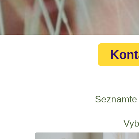
Kont
Seznamte s
Vyb