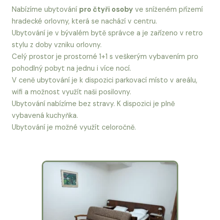
Nabízíme ubytování
pro čtyři osoby
ve sníženém přízemí
hradecké orlovny, která se nachází v centru.
Ubytování je v bývalém bytě správce a je zařízeno v retro
stylu z doby vzniku orlovny.
Celý prostor je prostorné 1+1 s veškerým vybavením pro
pohodlný pobyt na jednu i více nocí.
V ceně ubytování je k dispozici parkovací místo v areálu,
wifi a možnost využít naši posilovny.
Ubytování nabízíme bez stravy. K dispozici je plně
vybavená kuchyňka.
Ubytování je možné využít celoročně.