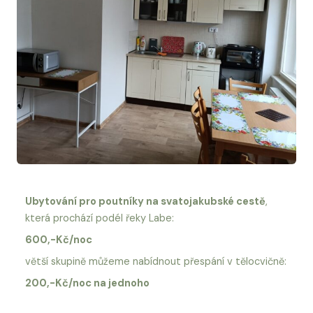
Ubytování pro poutníky na svatojakubské cestě
,
která prochází podél řeky Labe:
600,-Kč/noc
větší skupině můžeme nabídnout přespání v tělocvičně:
200,-Kč/noc na jednoho