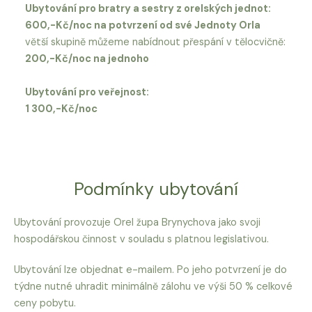
Ubytování pro bratry a sestry z orelských jednot:
600,-Kč/noc na potvrzení od své Jednoty Orla
větší skupině můžeme nabídnout přespání v tělocvičně:
200,-Kč/noc na jednoho
Ubytování pro veřejnost:
1 300,-Kč/noc
Podmínky ubytování
Ubytování provozuje Orel župa Brynychova jako svoji
hospodářskou činnost v souladu s platnou legislativou.
Ubytování lze objednat e-mailem. Po jeho potvrzení je do
týdne nutné uhradit minimálně zálohu ve výši 50 % celkové
ceny pobytu.