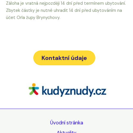
Záloha je vratná nejpozději 14 dní před termínem ubytování.
Zbytek částky je nutné uhradit 14 dní před ubytováním na
účet Orla župy Brynychovy.
Kontaktní údaje
Úvodní stránka
Aktuality