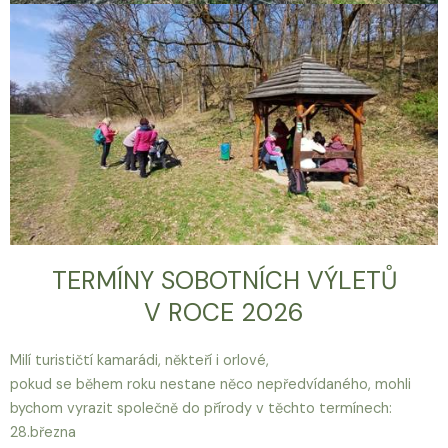
TERMÍNY SOBOTNÍCH VÝLETŮ
V ROCE 2026
Milí turističtí kamarádi, někteří i orlové,
pokud se během roku nestane něco nepředvídaného, mohli
bychom vyrazit společně do přírody v těchto termínech:
28.března