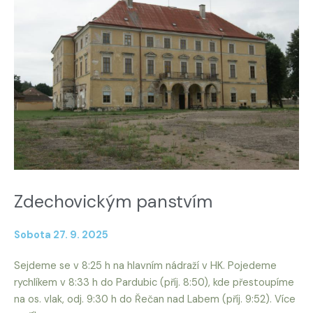
Zdechovickým panstvím
Sobota 27. 9. 2025
Sejdeme se v 8:25 h na hlavním nádraží v HK. Pojedeme
rychlíkem v 8:33 h do Pardubic (příj. 8:50), kde přestoupíme
na os. vlak, odj. 9:30 h do Řečan nad Labem (příj. 9:52). Více