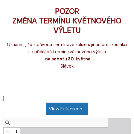
POZOR
ZMĚNA TERMÍNU KVĚTNOVÉHO
VÝLETU
Oznamuji, že z důvodu termínové kolize s jinou orelskou akcí
se překládá termín květnového výletu
na sobotu 30. května
.
Slávek
[
View Fullscreen