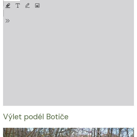
Výlet podél Botiče