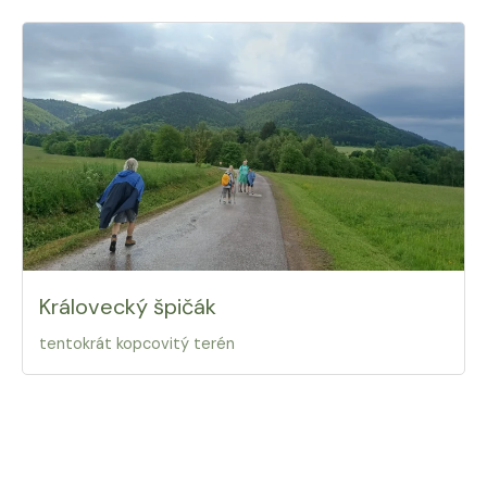
Královecký špičák
tentokrát kopcovitý terén