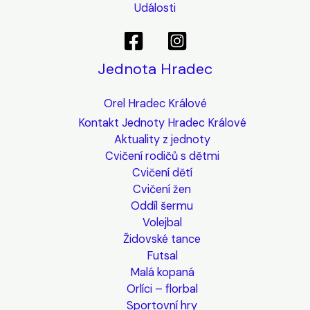
Události
Jednota Hradec
Orel Hradec Králové
Kontakt Jednoty Hradec Králové
Aktuality z jednoty
Cvičení rodičů s dětmi
Cvičení dětí
Cvičení žen
Oddíl šermu
Volejbal
Židovské tance
Futsal
Malá kopaná
Orlíci – florbal
Sportovní hry