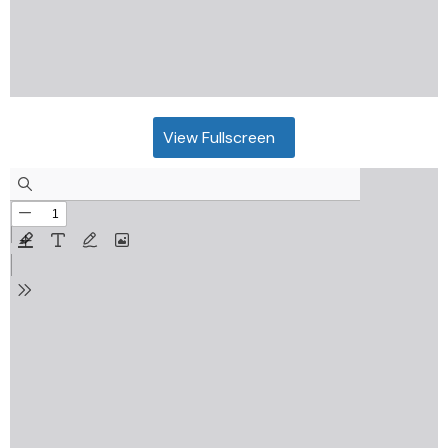
View Fullscreen